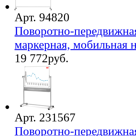
Арт. 94820
Поворотно-передвижная
маркерная, мобильная на
19 772
руб.
Арт. 231567
Поворотно-передвижная