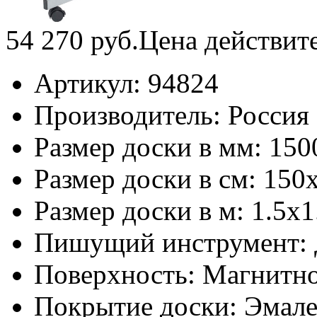
54 270
руб.
Цена действит
Артикул:
94824
Производитель:
Россия
Размер доски в мм:
150
Размер доски в см:
150
Размер доски в м:
1.5х1
Пишущий инструмент:
Поверхность:
Магнитно
Покрытие доски:
Эмале