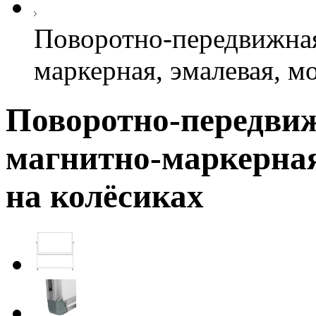
Поворотно-передвижная
маркерная, эмалевая, м
Поворотно-передвиж
магнитно-маркерная
на колёсиках