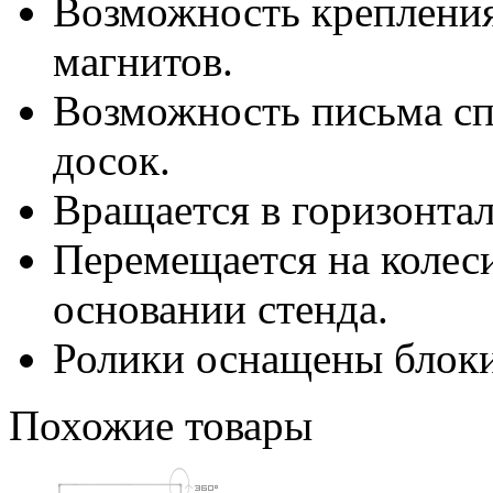
Возможность креплени
магнитов.
Возможность письма с
досок.
Вращается в горизонта
Перемещается на колес
основании стенда.
Ролики оснащены блоки
Похожие товары