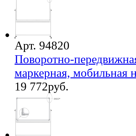
Арт. 94820
Поворотно-передвижная
маркерная, мобильная на
19 772
руб.