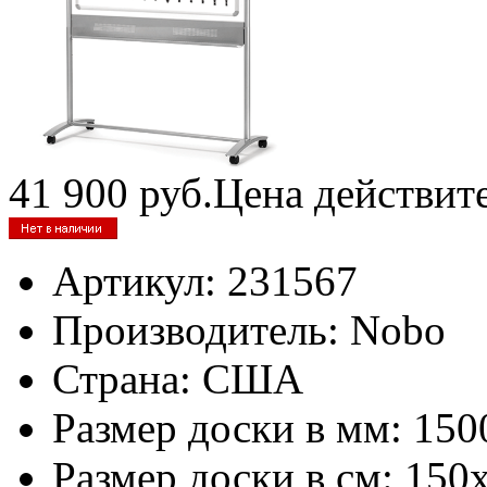
41 900
руб.
Цена действит
Артикул:
231567
Производитель:
Nobo
Страна:
США
Размер доски в мм:
150
Размер доски в см:
150