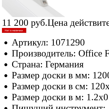
11 200
руб.
Цена действит
Артикул:
1071290
Производитель:
Office 
Страна:
Германия
Размер доски в мм:
120
Размер доски в см:
120
Размер доски в м:
1.2х0
Пишущий инструмент: