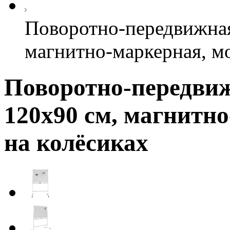
Поворотно-передвижная 
магнитно-маркерная, м
Поворотно-передвижн
120х90 см, магнитн
на колёсиках