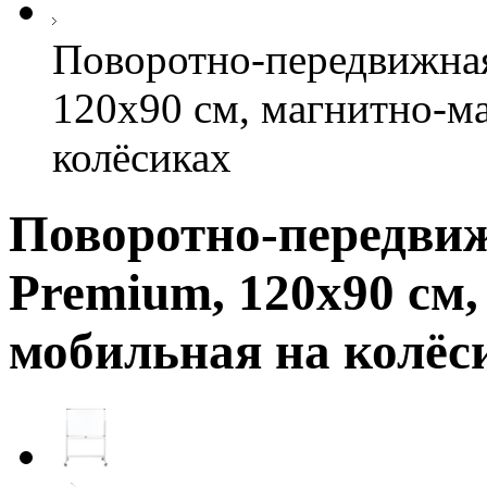
Поворотно-передвижная
120х90 см, магнитно-м
колёсиках
Поворотно-передвиж
Premium, 120х90 см
мобильная на колёс