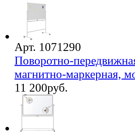
Арт. 1071290
Поворотно-передвижная 
магнитно-маркерная, мо
11 200
руб.