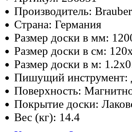
Производитель:
Braube
Страна:
Германия
Размер доски в мм:
120
Размер доски в см:
120
Размер доски в м:
1.2х0
Пишущий инструмент:
Поверхность:
Магнитно
Покрытие доски:
Лаков
Вес (кг):
14.4