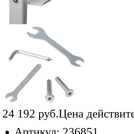
24 192
руб.
Цена действит
Артикул:
236851