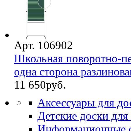
Арт. 106902
Школьная поворотно-пе
одна сторона разлинован
11 650
руб.
Аксессуары для до
Детские доски для
Информационные 