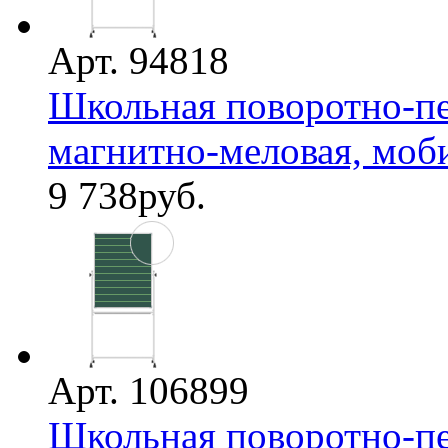
Арт. 94818
Школьная поворотно-пе
магнитно-меловая, мобил
9 738
руб.
Арт. 106899
Школьная поворотно-пе