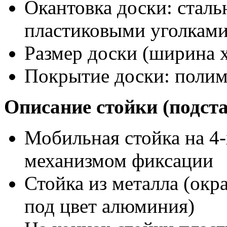
Окантовка доски: сталь
пластиковыми уголкам
Размер доски (ширина х
Покрытие доски: поли
Описание стойки (подст
Мобильная стойка на 4-х
механизмом фиксации
Стойка из металла (ок
под цвет алюминия)