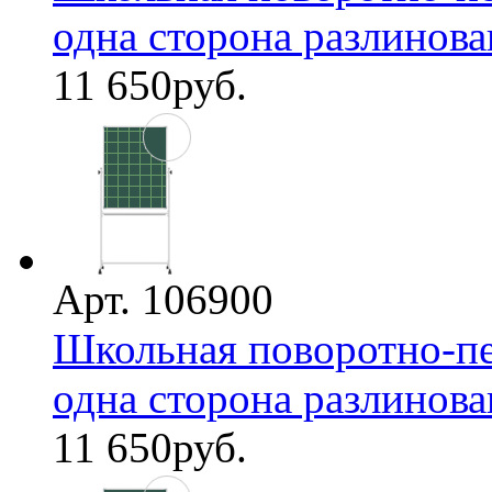
одна сторона разлинован
11 650
руб.
Арт. 106900
Школьная поворотно-пе
одна сторона разлинована
11 650
руб.