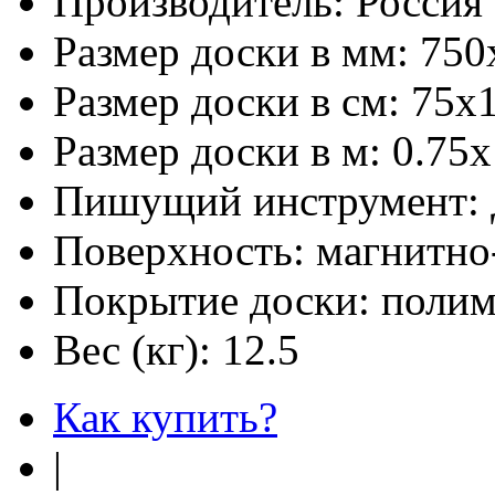
Производитель:
Россия
Размер доски в мм:
750
Размер доски в см:
75х
Размер доски в м:
0.75х
Пишущий инструмент:
Поверхность:
магнитно
Покрытие доски:
полим
Вес (кг):
12.5
Как купить?
|