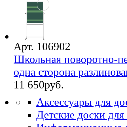
Арт. 106902
Школьная поворотно-пе
одна сторона разлинован
11 650
руб.
Аксессуары для до
Детские доски для