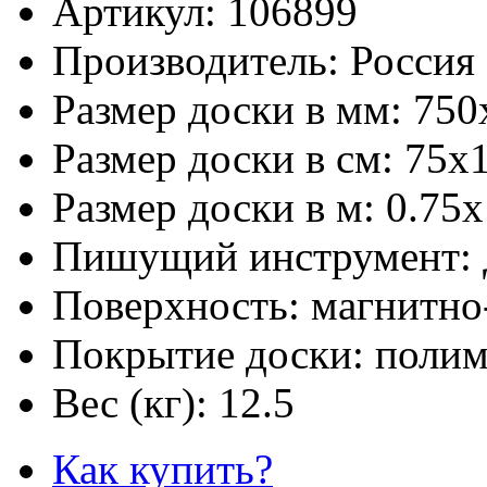
Артикул:
106899
Производитель:
Россия
Размер доски в мм:
750
Размер доски в см:
75х
Размер доски в м:
0.75х
Пишущий инструмент:
Поверхность:
магнитно
Покрытие доски:
полим
Вес (кг):
12.5
Как купить?