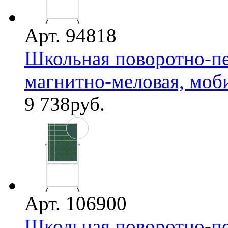
Арт. 94818
Школьная поворотно-пе
магнитно-меловая, мобил
9 738
руб.
Арт. 106900
Школьная поворотно-пе