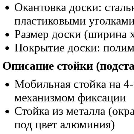
Окантовка доски: сталь
пластиковыми уголкам
Размер доски (ширина х
Покрытие доски: поли
Описание стойки (подст
Мобильная стойка на 4-х
механизмом фиксации
Стойка из металла (ок
под цвет алюминия)