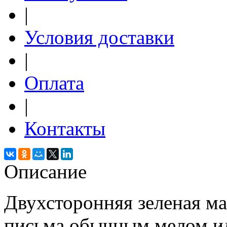
|
Условия доставки
|
Оплата
|
Контакты
Описание
Двухсторонняя зеленая ма
письма обычным мелом и