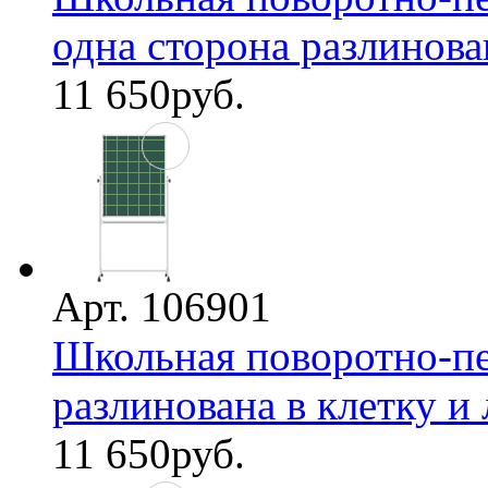
одна сторона разлинована
11 650
руб.
Арт. 106901
Школьная поворотно-пе
разлинована в клетку и л
11 650
руб.