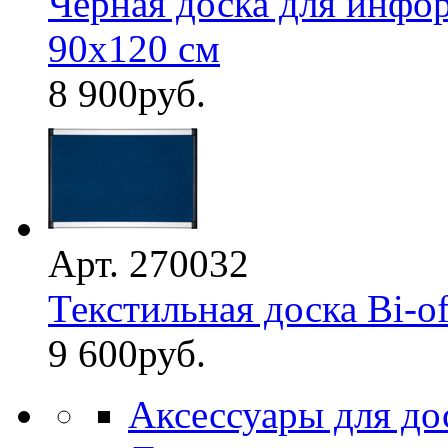
Черная доска для инфор
90х120 см
8 900
руб.
Арт. 270032
Текстильная доска Bi-of
9 600
руб.
Аксессуары для до