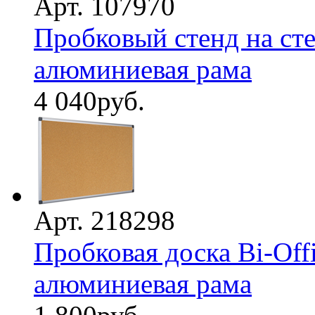
Арт. 107970
Пробковый стенд на сте
алюминиевая рама
4 040
руб.
Арт. 218298
Пробковая доска Bi-Off
алюминиевая рама