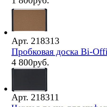
1 800
руб.
Арт. 218313
Пробковая доска Bi-Offi
4 800
руб.
Арт. 218311