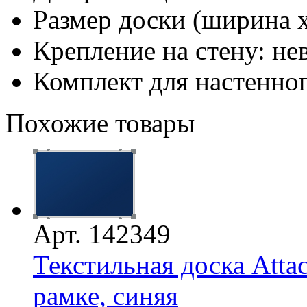
Размер доски (ширина х
Крепление на стену: н
Комплект для настенно
Похожие товары
Арт. 142349
Текстильная доска Atta
рамке, синяя