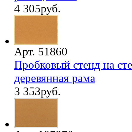
4 305
руб.
Арт. 51860
Пробковый стенд на сте
деревянная рама
3 353
руб.