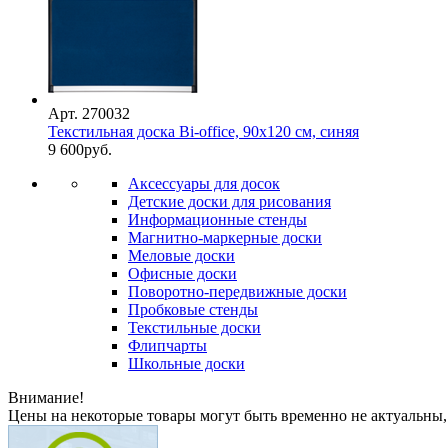
Арт. 270032
Текстильная доска Bi-office, 90x120 см, синяя
9 600
руб.
Аксессуары для досок
Детские доски для рисования
Информационные стенды
Магнитно-маркерные доски
Меловые доски
Офисные доски
Поворотно-передвижные доски
Пробковые стенды
Текстильные доски
Флипчарты
Школьные доски
Внимание!
Цены на некоторые товары могут быть временно не актуальны,