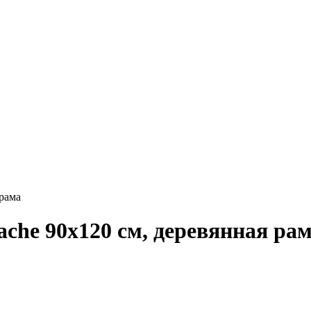
 рама
ache 90х120 см, деревянная ра