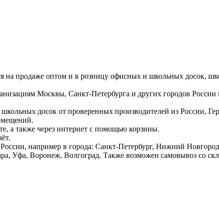
ся на продаже оптом и в розницу офисных и школьных досок, шк
ганизациям Москвы, Санкт-Петербурга и других городов России
 школьных досок от проверенных производителей из России, Г
омещений.
е, а также через интернет с помощью корзины.
ёт.
России, например в города: Санкт-Петербург, Нижний Новгород,
ара, Уфа, Воронеж, Волгоград. Также возможен самовывоз со ск