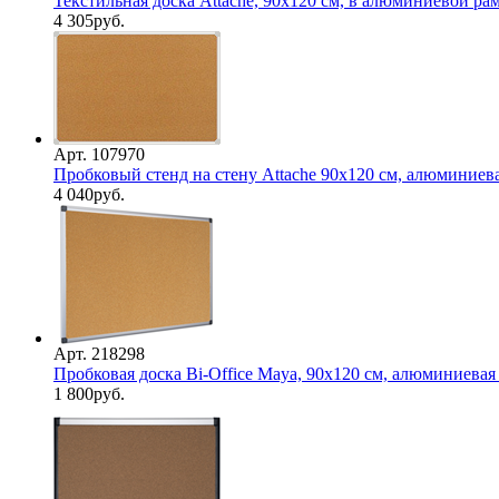
Текстильная доска Attache, 90х120 см, в алюминиевой рам
4 305
руб.
Арт. 107970
Пробковый стенд на стену Attache 90х120 см, алюминиев
4 040
руб.
Арт. 218298
Пробковая доска Bi-Office Maya, 90х120 см, алюминиевая
1 800
руб.