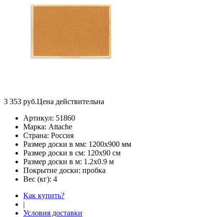
3 353
руб.
Цена действительна
Артикул:
51860
Марка:
Attache
Страна:
Россия
Размер доски в мм:
1200х900 мм
Размер доски в см:
120х90 см
Размер доски в м:
1.2х0.9 м
Покрытие доски:
пробка
Вес (кг):
4
Как купить?
|
Условия доставки