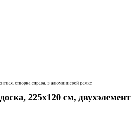
ентная, створка справа, в алюминиевой рамке
ска, 225х120 см, двухэлементн