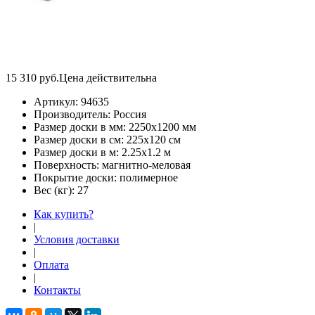
15 310
руб.
Цена действительна
Артикул:
94635
Производитель:
Россия
Размер доски в мм:
2250х1200 мм
Размер доски в см:
225х120 см
Размер доски в м:
2.25х1.2 м
Поверхность:
магнитно-меловая
Покрытие доски:
полимерное
Вес (кг):
27
Как купить?
|
Условия доставки
|
Оплата
|
Контакты