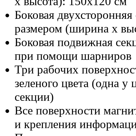
х высота): 150х120 см
Боковая двухсторонняя 
размером (ширина х выс
Боковая подвижная сек
при помощи шарниров
Три рабочих поверхно
зеленого цвета (одна у 
секции)
Все поверхности магни
и крепления информац