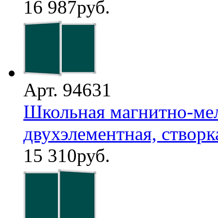
16 987
руб.
Арт. 94631
Школьная магнитно-мел
двухэлементная, створка 
15 310
руб.