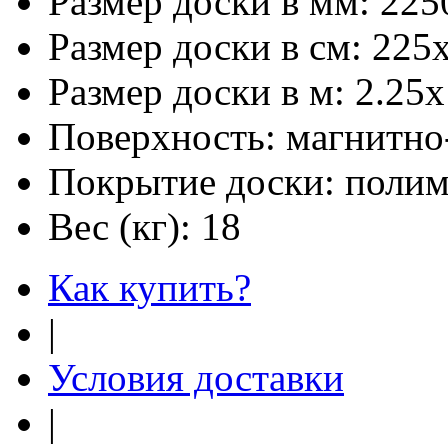
Размер доски в мм:
225
Размер доски в см:
225
Размер доски в м:
2.25х
Поверхность:
магнитно
Покрытие доски:
полим
Вес (кг):
18
Как купить?
|
Условия доставки
|