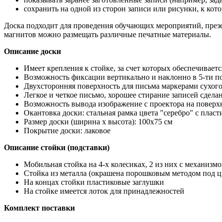
сохранить на одной из сторон записи или рисунки, к кот
Доска подходит для проведения обучающих мероприятий, презе
магнитов можно размещать различные печатные материалы.
Описание доски
Имеет крепления к стойке, за счет которых обеспечивает
Возможность фиксации вертикально и наклонно в 5-ти 
Двухсторонняя поверхность для письма маркерами сухог
Легкое и четкое письмо, хорошее стирание записей сдел
Возможность вывода изображение с проектора на поверх
Окантовка доски: стальная рамка цвета "серебро" с пла
Размер доски (ширина х высота): 100х75 см
Покрытие доски: лаковое
Описание стойки (подставки)
Мобильная стойка на 4-х колесиках, 2 из них с механизм
Стойка из металла (окрашена порошковым методом под 
На концах стойки пластиковые заглушки
На стойке имеется лоток для принадлежностей
Комплект поставки