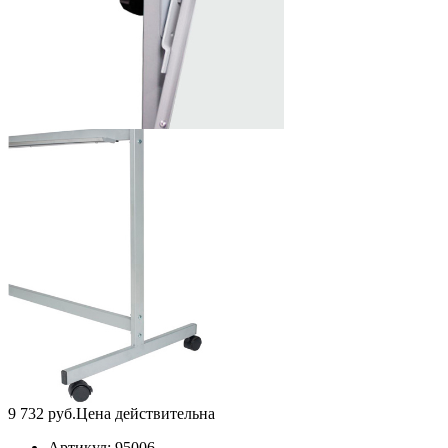
9 732
руб.
Цена действительна
Артикул:
95006