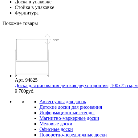
Доска в упаковке
Стойка в упаковке
Фурнитура
Похожие товары
Арт. 94825
Доска для рисования детская двухсторонняя, 100х75 см, м
9 700
руб.
Аксессуары для досок
Детские доски для рисования
Информационные стенды
Магнитно-маркерные доски
Меловые доски
Офисные доски
Поворотно-передвижные доски