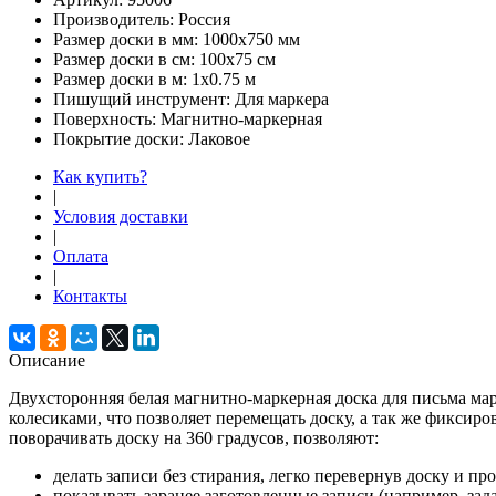
Производитель:
Россия
Размер доски в мм:
1000х750 мм
Размер доски в см:
100х75 см
Размер доски в м:
1х0.75 м
Пишущий инструмент:
Для маркера
Поверхность:
Магнитно-маркерная
Покрытие доски:
Лаковое
Как купить?
|
Условия доставки
|
Оплата
|
Контакты
Описание
Двухсторонняя белая магнитно-маркерная доска для письма ма
колесиками, что позволяет перемещать доску, а так же фикси
поворачивать доску на 360 градусов, позволяют:
делать записи без стирания, легко перевернув доску и п
показывать заранее заготовленные записи (например, зад