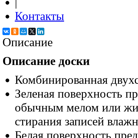
|
Контакты
Описание
Описание доски
Комбинированная двухс
Зеленая поверхность пр
обычным мелом или жид
стирания записей влаж
Белая поверхность пред