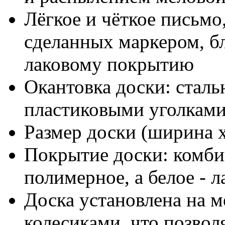
Лёгкое и чёткое письмо
сделанных маркером, бл
лаковому покрытию
Окантовка доски: сталь
пластиковыми уголкам
Размер доски (ширина х
Покрытие доски: комби
полимерное, а белое - л
Доска установлена на м
колесиками, что позвол