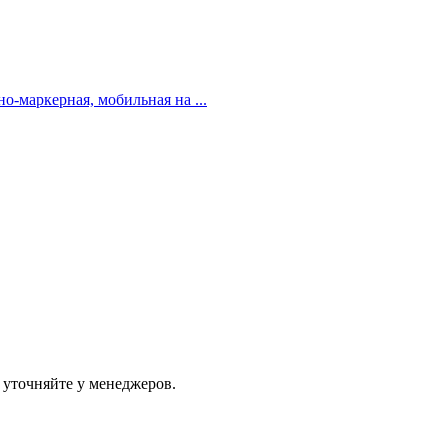
о-маркерная, мобильная на ...
 уточняйте у менеджеров.