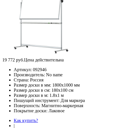
19 772
руб.
Цена действительна
Артикул:
092946
Производитель:
No name
Страна:
Россия
Размер доски в мм:
1800х1000 мм
Размер доски в см:
180х100 см
Размер доски в м:
1.8х1 м
Пишущий инструмент:
Для маркера
Поверхность:
Магнитно-маркерная
Покрытие доски:
Лаковое
Как купить?
|