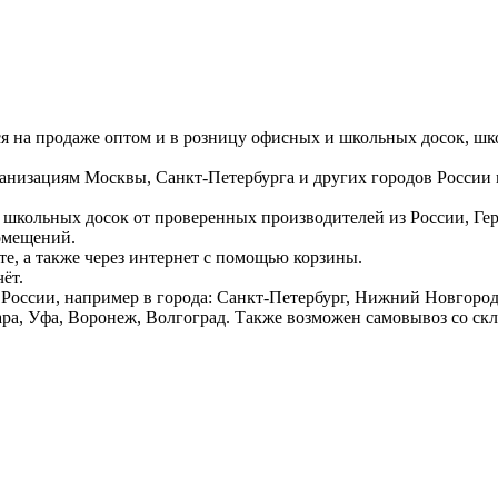
ся на продаже оптом и в розницу офисных и школьных досок, шк
ганизациям Москвы, Санкт-Петербурга и других городов России
 школьных досок от проверенных производителей из России, Г
омещений.
е, а также через интернет с помощью корзины.
ёт.
России, например в города: Санкт-Петербург, Нижний Новгород,
ара, Уфа, Воронеж, Волгоград. Также возможен самовывоз со ск