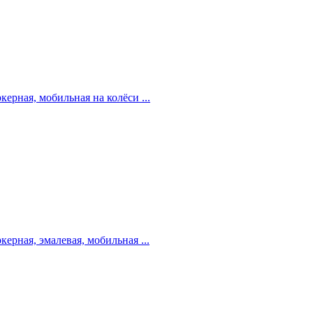
ерная, мобильная на колёси ...
ерная, эмалевая, мобильная ...