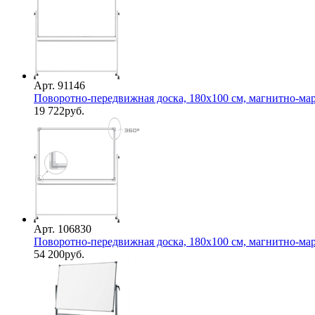
Арт. 91146
Поворотно-передвижная доска, 180х100 см, магнитно-марк
19 722
руб.
Арт. 106830
Поворотно-передвижная доска, 180х100 см, магнитно-марк
54 200
руб.