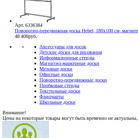
Арт. 6336384
Поворотно-передвижная доска Hebel, 180х100 см, магнитн
48 400
руб.
Аксессуары для досок
Детские доски для рисования
Информационные стенды
Магнитно-маркерные доски
Меловые доски
Офисные доски
Поворотно-передвижные доски
Пробковые стенды
Текстильные доски
Флипчарты
Школьные доски
Внимание!
Цены на некоторые товары могут быть временно не актуальны,