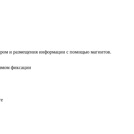
кером и размещения информации с помощью магнитов.
измом фиксации
те