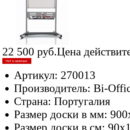
22 500
руб.
Цена действит
Артикул:
270013
Производитель:
Bi-Offi
Страна:
Португалия
Размер доски в мм:
900
Размер доски в см:
90х