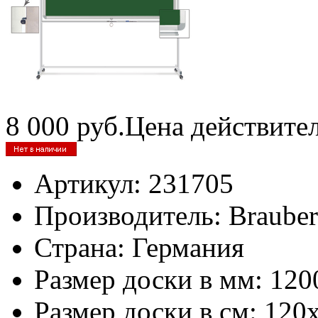
8 000
руб.
Цена действите
Артикул:
231705
Производитель:
Braube
Страна:
Германия
Размер доски в мм:
120
Размер доски в см:
120