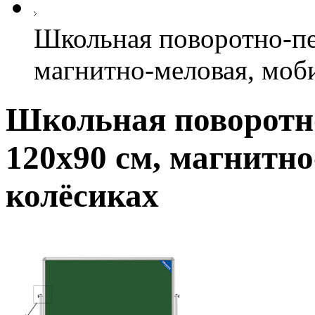
Школьная поворотно-пе
магнитно-меловая, моби
Школьная поворотно
120х90 см, магнитн
колёсиках