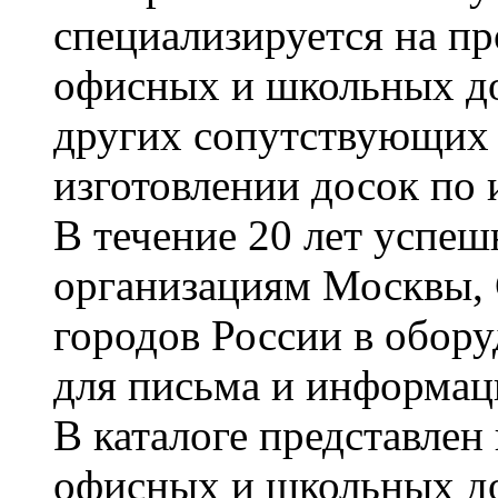
специализируется на пр
офисных и школьных до
других сопутствующих т
изготовлении досок по 
В течение 20 лет успе
организациям Москвы, 
городов России в обор
для письма и информац
В каталоге представле
офисных и школьных д