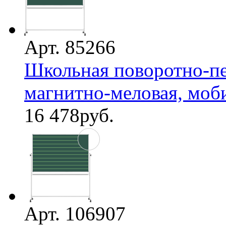
Арт. 85266
Школьная поворотно-пе
магнитно-меловая, мобил
16 478
руб.
Арт. 106907