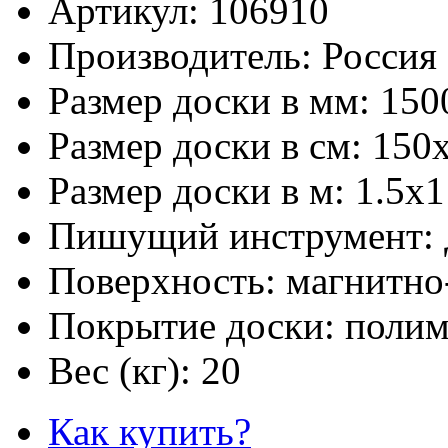
Артикул:
106910
Производитель:
Россия
Размер доски в мм:
150
Размер доски в см:
150
Размер доски в м:
1.5х1
Пишущий инструмент:
Поверхность:
магнитно
Покрытие доски:
полим
Вес (кг):
20
Как купить?