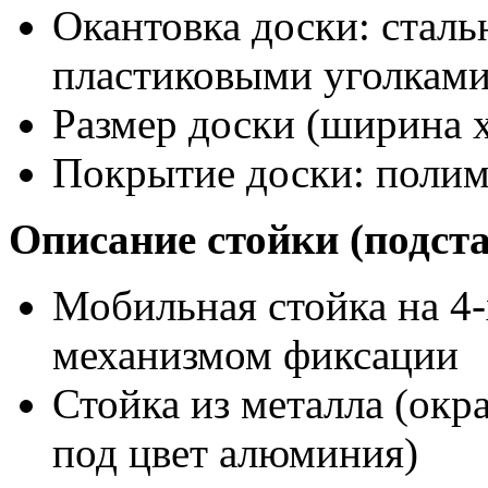
Окантовка доски: сталь
пластиковыми уголкам
Размер доски (ширина х
Покрытие доски: поли
Описание стойки (подст
Мобильная стойка на 4-х
механизмом фиксации
Стойка из металла (ок
под цвет алюминия)