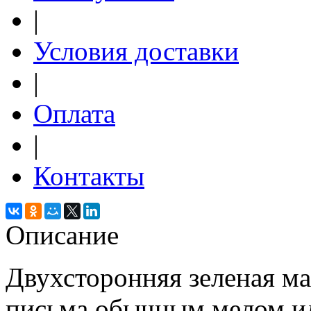
|
Условия доставки
|
Оплата
|
Контакты
Описание
Двухсторонняя зеленая ма
письма обычным мелом и