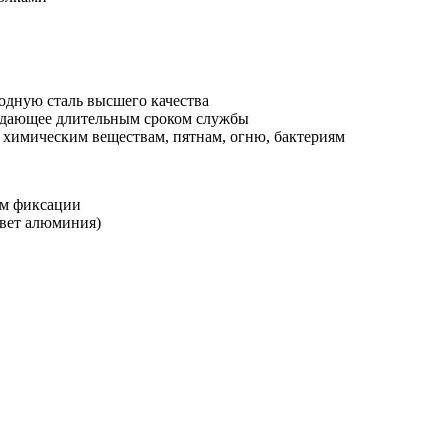
одную сталь высшего качества
ладающее длительным сроком службы
 химическим веществам, пятнам, огню, бактериям
ом фиксации
цвет алюминия)