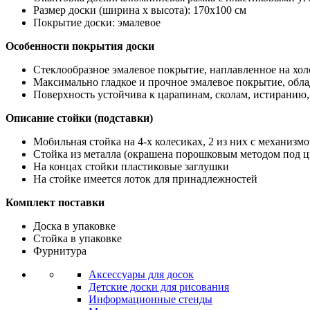
Размер доски (ширина х высота): 170х100 см
Покрытие доски: эмалевое
Особенности покрытия доски
Стеклообразное эмалевое покрытие, наплавленное на хол
Максимально гладкое и прочное эмалевое покрытие, об
Поверхность устойчива к царапинам, сколам, истиранию,
Описание стойки (подставки)
Мобильная стойка на 4-х колесиках, 2 из них с механизм
Стойка из металла (окрашена порошковым методом под 
На концах стойки пластиковые заглушки
На стойке имеется лоток для принадлежностей
Комплект поставки
Доска в упаковке
Стойка в упаковке
Фурнитура
Аксессуары для досок
Детские доски для рисования
Информационные стенды