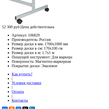
52 300
руб.
Цена действительна
Артикул:
106829
Производитель:
Россия
Размер доски в мм:
1700х1000 мм
Размер доски в см:
170х100 см
Размер доски в м:
1.7х1 м
Пишущий инструмент:
Для маркера
Поверхность:
Магнитно-маркерная
Покрытие доски:
Эмалевое
Как купить?
|
Условия доставки
|
Оплата
|
Контакты