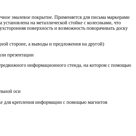
вечное эмалевое покрытие. Применяется для письма маркерами
 установлена на металлической стойке с колесиками, что
ухсторонняя поверхность и возможность поворачивать доску
дной стороне, а выводы и предложения на другой)
 или презентации
передвижного информационного стенда, на котором с помощью
альной оси
кже для крепления информации с помощью магнитов