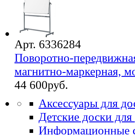
Арт. 6336284
Поворотно-передвижная
магнитно-маркерная, мо
44 600
руб.
Аксессуары для до
Детские доски для
Информационные 