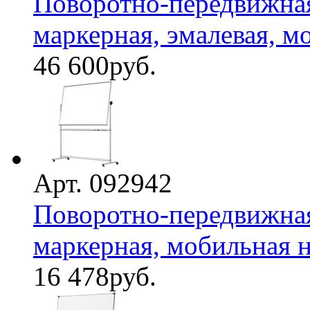
Поворотно-передвижная
маркерная, эмалевая, мо
46 600
руб.
Арт. 092942
Поворотно-передвижная
маркерная, мобильная на
16 478
руб.