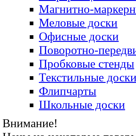
Магнитно-маркерн
Меловые доски
Офисные доски
Поворотно-передв
Пробковые стенды
Текстильные доск
Флипчарты
Школьные доски
Внимание!