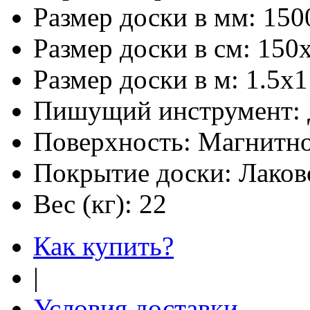
Размер доски в мм:
150
Размер доски в см:
150
Размер доски в м:
1.5х1
Пишущий инструмент:
Поверхность:
Магнитно
Покрытие доски:
Лаков
Вес (кг):
22
Как купить?
|
Условия доставки