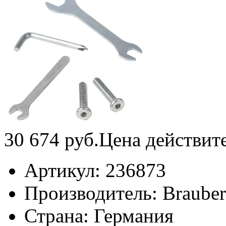
30 674
руб.
Цена действит
Артикул:
236873
Производитель:
Braube
Страна:
Германия