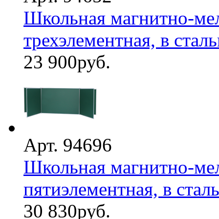
Школьная магнитно-мел
трехэлементная, в стал
23 900
руб.
Арт. 94696
Школьная магнитно-мел
пятиэлементная, в стал
30 830
руб.