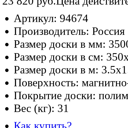
23 820
руб.
Цена действит
Артикул:
94674
Производитель:
Россия
Размер доски в мм:
350
Размер доски в см:
350
Размер доски в м:
3.5х1
Поверхность:
магнитно
Покрытие доски:
полим
Вес (кг):
31
Как купить?