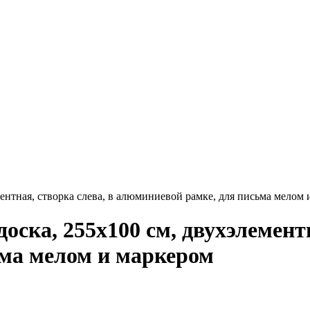
ентная, створка слева, в алюминиевой рамке, для письма мелом 
ска, 255х100 см, двухэлементн
ма мелом и маркером