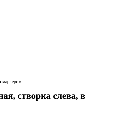
и маркером
ая, створка слева, в