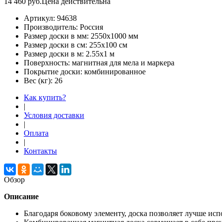
14 460
руб.
Цена действительна
Артикул:
94638
Производитель:
Россия
Размер доски в мм:
2550х1000 мм
Размер доски в см:
255х100 см
Размер доски в м:
2.55х1 м
Поверхность:
магнитная для мела и маркера
Покрытие доски:
комбинированное
Вес (кг):
26
Как купить?
|
Условия доставки
|
Оплата
|
Контакты
Обзор
Описание
Благодаря боковому элементу, доска позволяет лучше исп