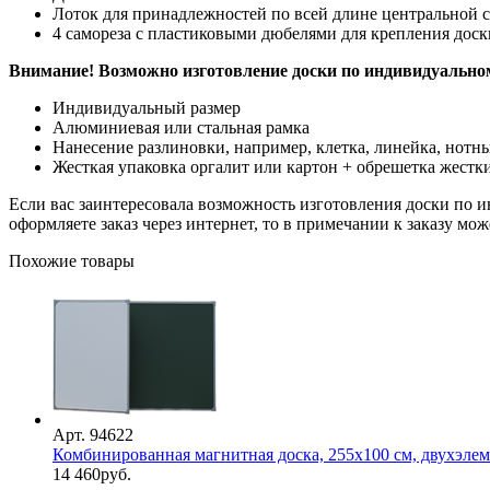
Лоток для принадлежностей по всей длине центральной 
4 самореза с пластиковыми дюбелями для крепления доск
Внимание! Возможно изготовление доски по индивидуальном
Индивидуальный размер
Алюминиевая или стальная рамка
Нанесение разлиновки, например, клетка, линейка, нотны
Жесткая упаковка оргалит или картон + обрешетка жестк
Если вас заинтересовала возможность изготовления доски по инд
оформляете заказ через интернет, то в примечании к заказу м
Похожие товары
Арт. 94622
Комбинированная магнитная доска, 255х100 см, двухэлемент
14 460
руб.