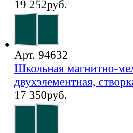
19 252
руб.
Арт. 94632
Школьная магнитно-мел
двухэлементная, створка 
17 350
руб.