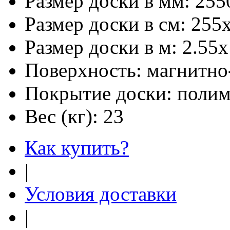
Размер доски в мм:
255
Размер доски в см:
255
Размер доски в м:
2.55х
Поверхность:
магнитно
Покрытие доски:
полим
Вес (кг):
23
Как купить?
|
Условия доставки
|