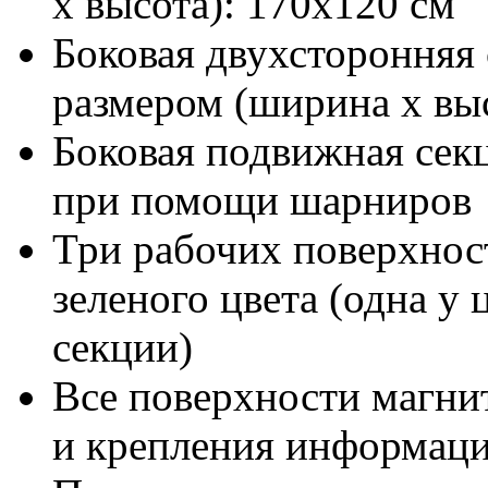
х высота): 170х120 см
Боковая двухсторонняя 
размером (ширина х выс
Боковая подвижная сек
при помощи шарниров
Три рабочих поверхно
зеленого цвета (одна у 
секции)
Все поверхности магни
и крепления информац