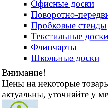
Офисные доски
Поворотно-передв
Пробковые стенды
Текстильные доск
Флипчарты
Школьные доски
Внимание!
Цены на некоторые товар
актуальны, уточняйте у м