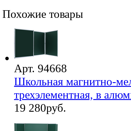
Похожие товары
Арт. 94668
Школьная магнитно-мел
трехэлементная, в алю
19 280
руб.