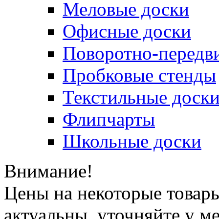
Меловые доски
Офисные доски
Поворотно-передв
Пробковые стенды
Текстильные доск
Флипчарты
Школьные доски
Внимание!
Цены на некоторые товар
актуальны, уточняйте у м