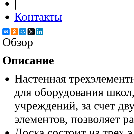
|
Контакты
Обзор
Описание
Настенная трехэлементн
для оборудования школ,
учреждений, за счет дв
элементов, позволяет 
Доска состоит из трех э