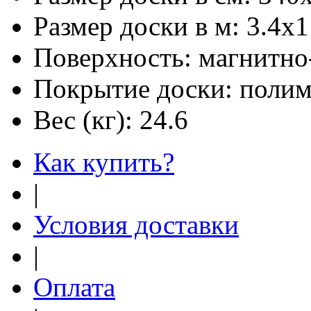
Размер доски в м:
3.4х1
Поверхность:
магнитно
Покрытие доски:
полим
Вес (кг):
24.6
Как купить?
|
Условия доставки
|
Оплата