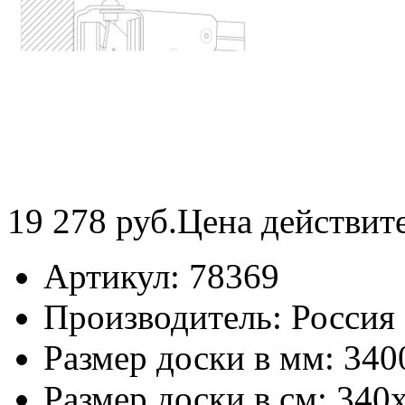
19 278
руб.
Цена действит
Артикул:
78369
Производитель:
Россия
Размер доски в мм:
340
Размер доски в см:
340